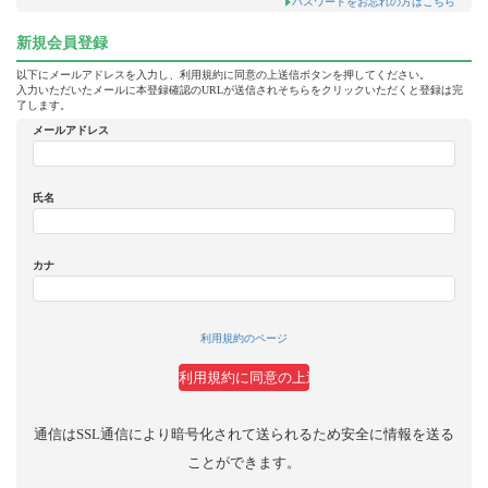
パスワードをお忘れの方はこちら
新規会員登録
以下にメールアドレスを入力し、利用規約に同意の上送信ボタンを押してください。
入力いただいたメールに本登録確認のURLが送信されそちらをクリックいただくと登録は完
了します。
メールアドレス
氏名
カナ
利用規約のページ
通信はSSL通信により暗号化されて送られるため安全に情報を送る
ことができます。