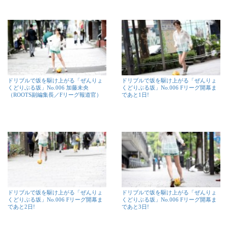
ドリブルで坂を駆け上がる「ぜんりょ
ドリブルで坂を駆け上がる「ぜんりょ
くどりぶる坂」No.006 加藤未央
くどりぶる坂」No.006 Fリーグ開幕ま
（ROOTS副編集長／Fリーグ報道官）
であと1日!
ドリブルで坂を駆け上がる「ぜんりょ
ドリブルで坂を駆け上がる「ぜんりょ
くどりぶる坂」No.006 Fリーグ開幕ま
くどりぶる坂」No.006 Fリーグ開幕ま
であと2日!
であと3日!