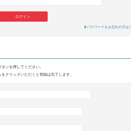
パスワードをお忘れの方は
ボタンを押してください。
らをクリックいただくと登録は完了します。