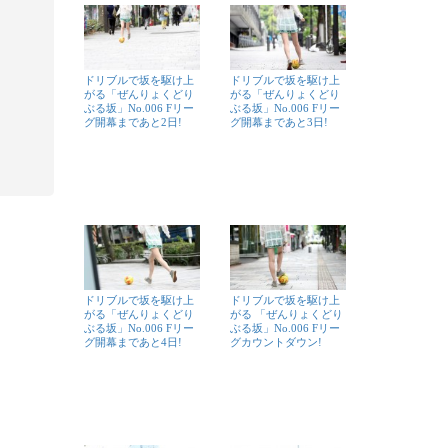
ドリブルで坂を駆け上
ドリブルで坂を駆け上
がる「ぜんりょくどり
がる「ぜんりょくどり
ぶる坂」No.006 Fリー
ぶる坂」No.006 Fリー
グ開幕まであと2日!
グ開幕まであと3日!
ドリブルで坂を駆け上
ドリブルで坂を駆け上
がる「ぜんりょくどり
がる 「ぜんりょくどり
ぶる坂」No.006 Fリー
ぶる坂」No.006 Fリー
グ開幕まであと4日!
グカウントダウン!