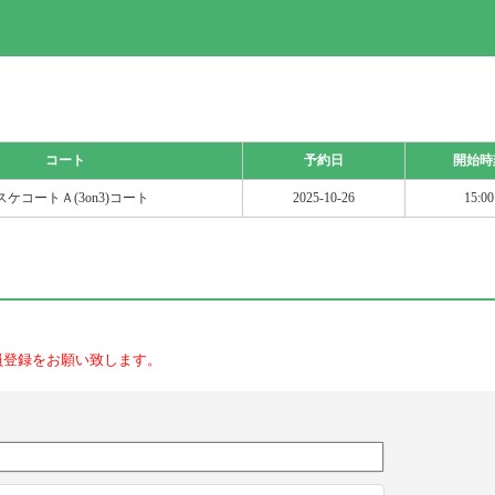
コート
予約日
開始時
スケコートＡ(3on3)コート
2025-10-26
15:00
員登録をお願い致します。