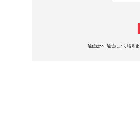
通信はSSL通信により暗号