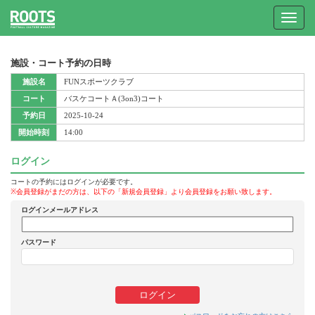
Toggle
navigat
施設・コート予約の日時
施設名
FUNスポーツクラブ
コート
バスケコートＡ(3on3)コート
予約日
2025-10-24
開始時刻
14:00
ログイン
コートの予約にはログインが必要です。
※会員登録がまだの方は、以下の「新規会員登録」より会員登録をお願い致します。
ログインメールアドレス
パスワード