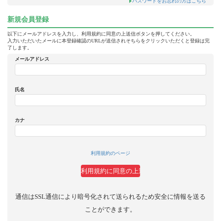
パスワードをお忘れの方はこちら
新規会員登録
以下にメールアドレスを入力し、利用規約に同意の上送信ボタンを押してください。
入力いただいたメールに本登録確認のURLが送信されそちらをクリックいただくと登録は完
了します。
メールアドレス
氏名
カナ
利用規約のページ
通信はSSL通信により暗号化されて送られるため安全に情報を送る
ことができます。