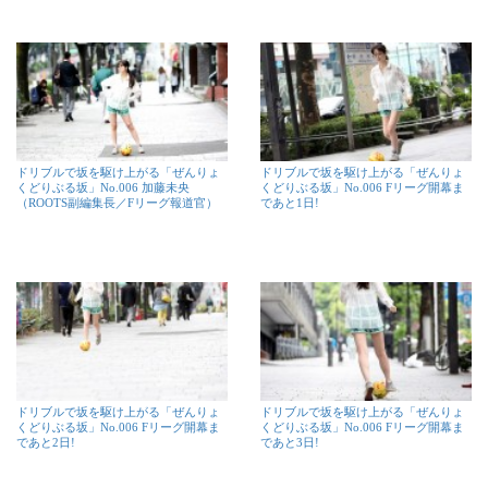
ドリブルで坂を駆け上がる「ぜんりょ
ドリブルで坂を駆け上がる「ぜんりょ
くどりぶる坂」No.006 加藤未央
くどりぶる坂」No.006 Fリーグ開幕ま
（ROOTS副編集長／Fリーグ報道官）
であと1日!
ドリブルで坂を駆け上がる「ぜんりょ
ドリブルで坂を駆け上がる「ぜんりょ
くどりぶる坂」No.006 Fリーグ開幕ま
くどりぶる坂」No.006 Fリーグ開幕ま
であと2日!
であと3日!