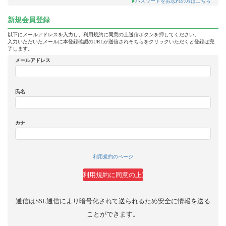
パスワードをお忘れの方はこちら
新規会員登録
以下にメールアドレスを入力し、利用規約に同意の上送信ボタンを押してください。
入力いただいたメールに本登録確認のURLが送信されそちらをクリックいただくと登録は完
了します。
メールアドレス
氏名
カナ
利用規約のページ
通信はSSL通信により暗号化されて送られるため安全に情報を送る
ことができます。