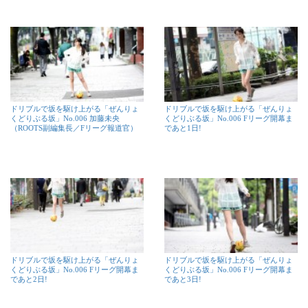
ドリブルで坂を駆け上がる「ぜんりょ
ドリブルで坂を駆け上がる「ぜんりょ
くどりぶる坂」No.006 加藤未央
くどりぶる坂」No.006 Fリーグ開幕ま
（ROOTS副編集長／Fリーグ報道官）
であと1日!
ドリブルで坂を駆け上がる「ぜんりょ
ドリブルで坂を駆け上がる「ぜんりょ
くどりぶる坂」No.006 Fリーグ開幕ま
くどりぶる坂」No.006 Fリーグ開幕ま
であと2日!
であと3日!