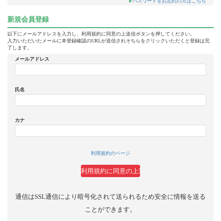
パスワードをお忘れの方はこちら
新規会員登録
以下にメールアドレスを入力し、利用規約に同意の上送信ボタンを押してください。
入力いただいたメールに本登録確認のURLが送信されそちらをクリックいただくと登録は完
了します。
メールアドレス
氏名
カナ
利用規約のページ
通信はSSL通信により暗号化されて送られるため安全に情報を送る
ことができます。