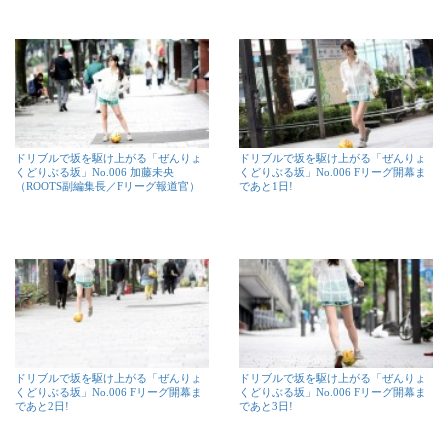
ドリブルで坂を駆け上がる「ぜんりょ
ドリブルで坂を駆け上がる「ぜんりょ
くどりぶる坂」No.006 加藤未央
くどりぶる坂」No.006 Fリーグ開幕ま
（ROOTS副編集長／Fリーグ報道官）
であと1日!
ドリブルで坂を駆け上がる「ぜんりょ
ドリブルで坂を駆け上がる「ぜんりょ
くどりぶる坂」No.006 Fリーグ開幕ま
くどりぶる坂」No.006 Fリーグ開幕ま
であと2日!
であと3日!