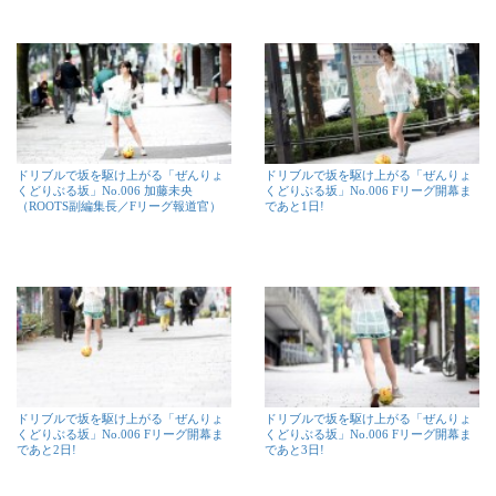
ドリブルで坂を駆け上がる「ぜんりょ
ドリブルで坂を駆け上がる「ぜんりょ
くどりぶる坂」No.006 加藤未央
くどりぶる坂」No.006 Fリーグ開幕ま
（ROOTS副編集長／Fリーグ報道官）
であと1日!
ドリブルで坂を駆け上がる「ぜんりょ
ドリブルで坂を駆け上がる「ぜんりょ
くどりぶる坂」No.006 Fリーグ開幕ま
くどりぶる坂」No.006 Fリーグ開幕ま
であと2日!
であと3日!