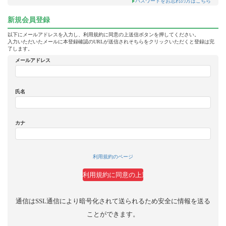
パスワードをお忘れの方はこちら
新規会員登録
以下にメールアドレスを入力し、利用規約に同意の上送信ボタンを押してください。
入力いただいたメールに本登録確認のURLが送信されそちらをクリックいただくと登録は完
了します。
メールアドレス
氏名
カナ
利用規約のページ
通信はSSL通信により暗号化されて送られるため安全に情報を送る
ことができます。