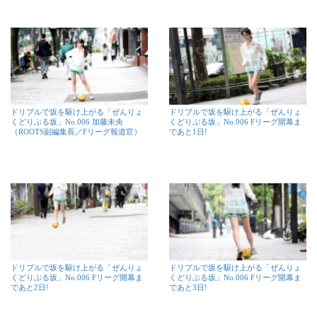
ドリブルで坂を駆け上がる「ぜんりょ
ドリブルで坂を駆け上がる「ぜんりょ
くどりぶる坂」No.006 加藤未央
くどりぶる坂」No.006 Fリーグ開幕ま
（ROOTS副編集長／Fリーグ報道官）
であと1日!
ドリブルで坂を駆け上がる「ぜんりょ
ドリブルで坂を駆け上がる「ぜんりょ
くどりぶる坂」No.006 Fリーグ開幕ま
くどりぶる坂」No.006 Fリーグ開幕ま
であと2日!
であと3日!