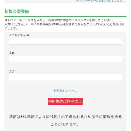
パスワードをお忘れの方はこちら
新規会員登録
以下にメールアドレスを入力し、利用規約に同意の上送信ボタンを押してください。
入力いただいたメールに本登録確認のURLが送信されそちらをクリックいただくと登録は完
了します。
メールアドレス
氏名
カナ
利用規約のページ
通信はSSL通信により暗号化されて送られるため安全に情報を送る
ことができます。