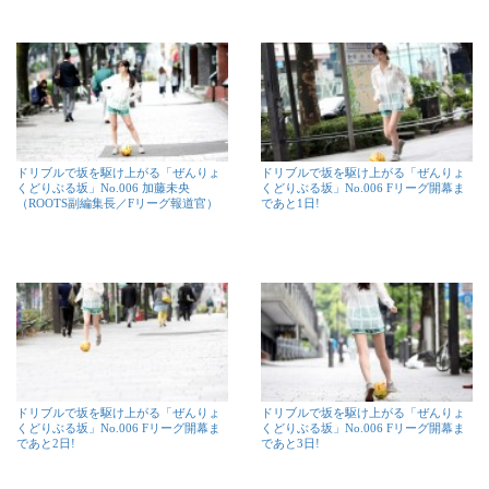
ドリブルで坂を駆け上がる「ぜんりょ
ドリブルで坂を駆け上がる「ぜんりょ
くどりぶる坂」No.006 加藤未央
くどりぶる坂」No.006 Fリーグ開幕ま
（ROOTS副編集長／Fリーグ報道官）
であと1日!
ドリブルで坂を駆け上がる「ぜんりょ
ドリブルで坂を駆け上がる「ぜんりょ
くどりぶる坂」No.006 Fリーグ開幕ま
くどりぶる坂」No.006 Fリーグ開幕ま
であと2日!
であと3日!