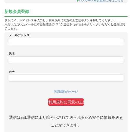
パスワードをお忘れの方はこちら
新規会員登録
以下にメールアドレスを入力し、利用規約に同意の上送信ボタンを押してください。
入力いただいたメールに本登録確認のURLが送信されそちらをクリックいただくと登録は完
了します。
メールアドレス
氏名
カナ
利用規約のページ
通信はSSL通信により暗号化されて送られるため安全に情報を送る
ことができます。