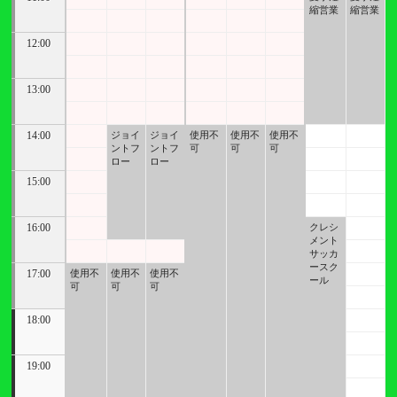
縮営業
縮営業
12:00
13:00
14:00
ジョイ
ジョイ
使用不
使用不
使用不
ントフ
ントフ
可
可
可
ロー
ロー
15:00
16:00
クレシ
メント
サッカ
ースク
17:00
使用不
使用不
使用不
ール
可
可
可
18:00
19:00