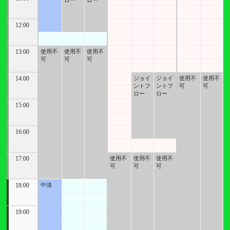
ロー
ロー
12:00
13:00
使用不
使用不
使用不
可
可
可
14:00
ジョイ
ジョイ
使用不
使用不
ントフ
ントフ
可
可
ロー
ロー
15:00
16:00
17:00
使用不
使用不
使用不
可
可
可
18:00
中清
19:00