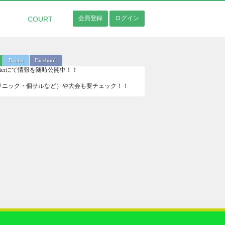
会員登録
ログイン
COURT
Twitter
Facebook
Twitterにて情報を随時公開中！！
リニック・個サルなど）や大会も要チェック！！