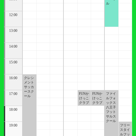
ル
12:00
13:00
14:00
15:00
16:00
クレシ
メント
サッカ
ースク
17:00
FUNか
FUNか
ファイ
ール
けっこ
けっこ
ルフォ
クラブ
クラブ
ックス
八王子
18:00
フット
サルス
クール
19:00
フリー
スタイ
ルフッ