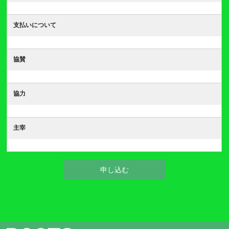
支払いについて
協賛
協力
主宰
申し込む