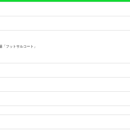
場「フットサルコート」