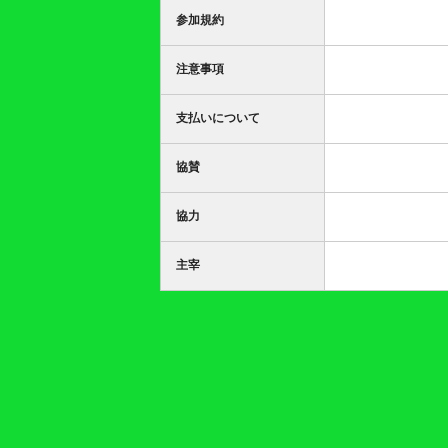
参加規約
注意事項
支払いについて
協賛
協力
主宰