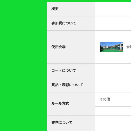
概要
参加費について
使用会場
会
コートについて
賞品・表彰について
その他
ルール方式
審判について