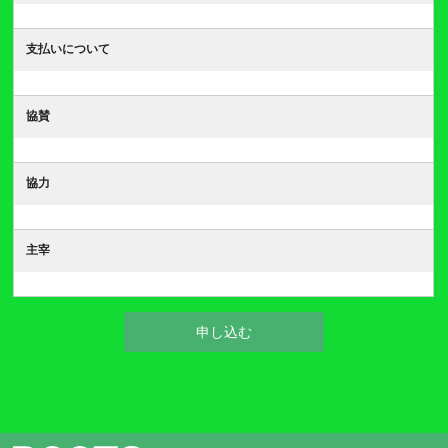
支払いについて
協賛
協力
主宰
申し込む