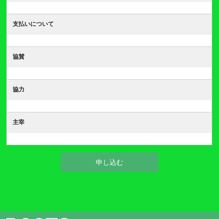
支払いについて
協賛
協力
主宰
申し込む