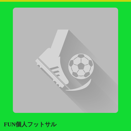
FUN個人フットサル