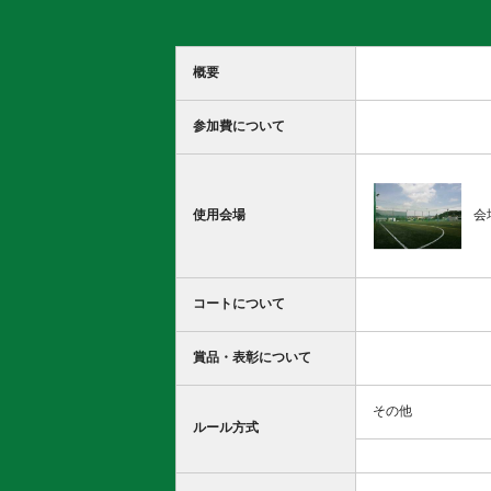
概要
参加費について
使用会場
会
コートについて
賞品・表彰について
その他
ルール方式