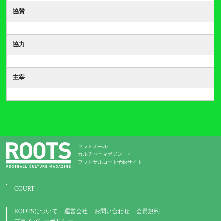
協賛
協力
主宰
フットボール
カルチャーマガジン ×
フットサルコート予約サイト
COURT
ROOTSについて
運営会社
お問い合わせ
会員規約