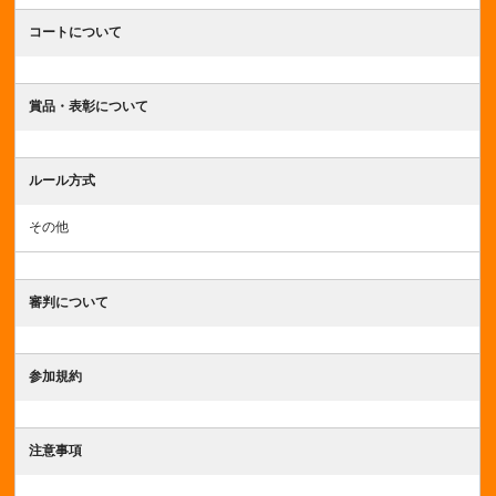
コートについて
賞品・表彰について
ルール方式
その他
審判について
参加規約
注意事項