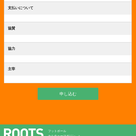
支払いについて
協賛
協力
主宰
申し込む
フットボール
カルチャーマガジン ×