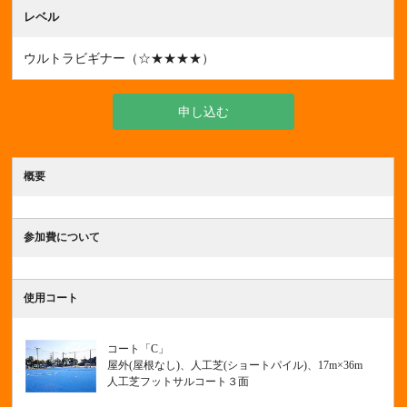
レベル
ウルトラビギナー（☆★★★★）
申し込む
概要
参加費について
使用コート
コート「C」
屋外(屋根なし)、人工芝(ショートパイル)、17m×36m
人工芝フットサルコート３面