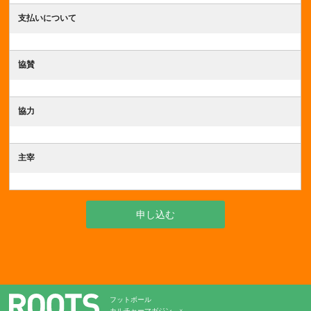
支払いについて
協賛
協力
主宰
申し込む
フットボール
カルチャーマガジン ×