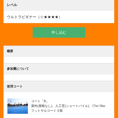
レベル
ウルトラビギナー（☆★★★★）
申し込む
概要
参加費について
使用コート
コート「B」
屋外(屋根なし)、人工芝(ショートパイル)、17m×36m
フットサルコート３面