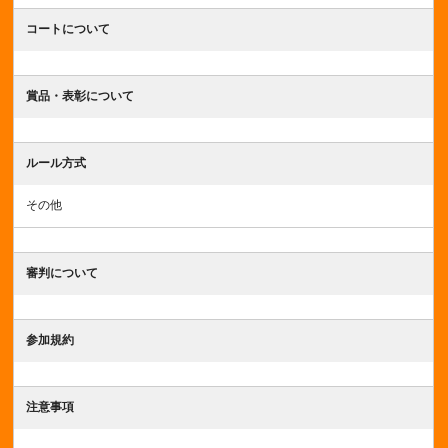
コートについて
賞品・表彰について
ルール方式
その他
審判について
参加規約
注意事項