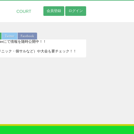
会員登録
ログイン
COURT
Twitter
Facebook
Twitterにて情報を随時公開中！！
リニック・個サルなど）や大会も要チェック！！