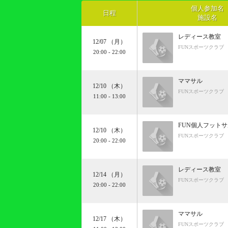
個人参加名
日程
施設名
レディース教室
12/07 （月）
FUNスポーツクラブ
20:00
-
22:00
ママサル
12/10 （木）
FUNスポーツクラブ
11:00
-
13:00
FUN個人フット
12/10 （木）
FUNスポーツクラブ
20:00
-
22:00
レディース教室
12/14 （月）
FUNスポーツクラブ
20:00
-
22:00
ママサル
12/17 （木）
FUNスポーツクラブ