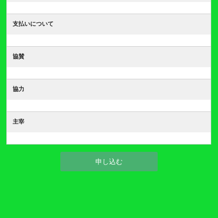
支払いについて
協賛
協力
主宰
申し込む