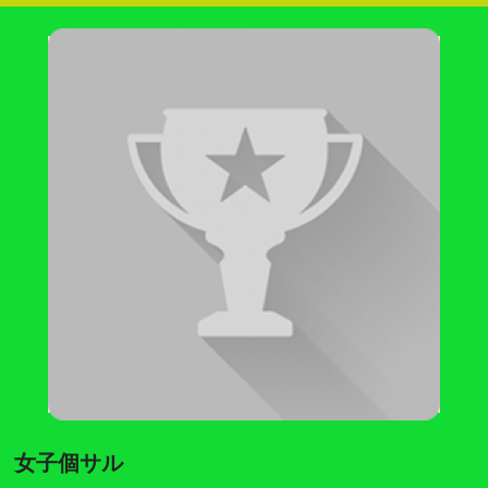
女子個サル