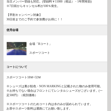
当日メンバー登録も対応。(登録料￥11000（税込）・1年間有効)
※7日前からキャンセル料が100％発生。
【早割キャンペーン対象】
30日前までのご予約で参加費がお得に！！
使用会場
会場「Bコート」
スポーツコート
コートについて
スポーツコート18Ｍ×32Ｍ
※シューズは裏が飴色・NON MARKINGと記載された物のみ使用可能。
※お持ちでない場合はフロントにてレンタルシューズがございます。(一
足500円）（税別価格）
※スポーツコートのためコート内は水のみが認められています。
お茶やスポーツ飲料は通路にてお願い致します。