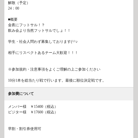
解散（予定）
24：00
■概要
金夜にフットサル！？
飲み会より当然フットサルでしょ！！
学生・社会人問わず募集しております(^^♪
相手にリスペクトあるチーム大歓迎！！！
※参加規約・注意事項をよくご理解の上ご参加ください
10分1本を総当たり戦で行います。最後に順位決定戦です。
参加費について
メンバー様 ￥15400（税込）
ビジター様 ￥17600（税込）
早割・割引券使用可