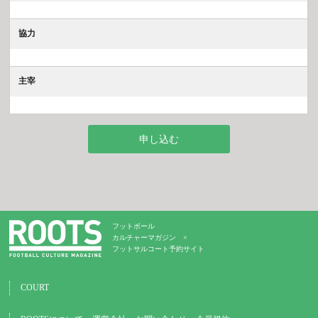
協力
主宰
申し込む
フットボール
カルチャーマガジン ×
フットサルコート予約サイト
COURT