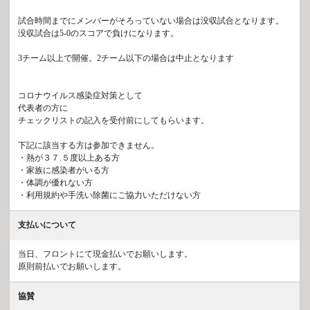
試合時間までにメンバーがそろっていない場合は没収試合となります。
没収試合は5-0のスコアで負けになります。
3チーム以上で開催。2チーム以下の場合は中止となります
コロナウイルス感染症対策として
代表者の方に
チェックリストの記入を受付前にしてもらいます。
下記に該当する方は参加できません。
・熱が３７.５度以上ある方
・家族に感染者がいる方
・体調が優れない方
・利用規約や手洗い除菌にご協力いただけない方
支払いについて
当日、フロントにて現金払いでお願いします。
原則前払いでお願いします。
協賛