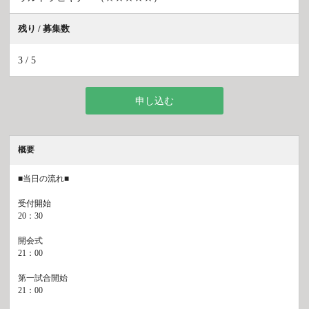
残り / 募集数
3 / 5
申し込む
概要
■当日の流れ■
受付開始
20：30
開会式
21：00
第一試合開始
21：00