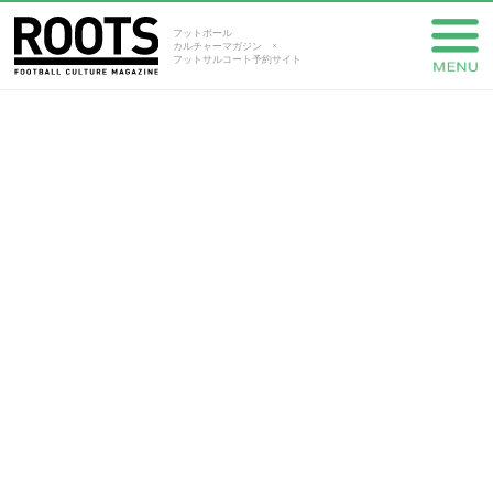
フットボール
カルチャーマガジン ×
フットサルコート予約サイト